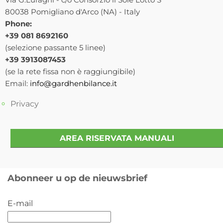
80038 Pomigliano d'Arco (NA) - Italy
Phone:
+39 081 8692160
(selezione passante 5 linee)
+39 3913087453
(se la rete fissa non è raggiungibile)
Email:
info@gardhenbilance.it
Privacy
AREA RISERVATA MANUALI
Abonneer u op de nieuwsbrief
E-mail