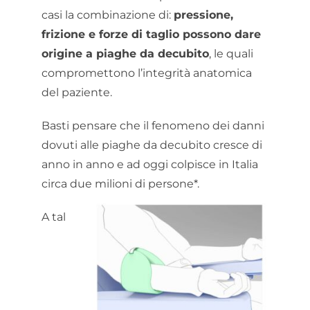
casi la combinazione di:
pressione,
frizione e forze di taglio possono dare
origine a piaghe da decubito
, le quali
compromettono l’integrità anatomica
del paziente.
Basti pensare che il fenomeno dei danni
dovuti alle piaghe da decubito cresce di
anno in anno e ad oggi colpisce in Italia
circa due milioni di persone*.
A tal