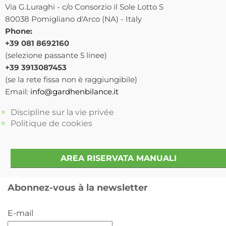
Via G.Luraghi - c/o Consorzio il Sole Lotto S
80038 Pomigliano d'Arco (NA) - Italy
Phone:
+39 081 8692160
(selezione passante 5 linee)
+39 3913087453
(se la rete fissa non è raggiungibile)
Email:
info@gardhenbilance.it
Discipline sur la vie privée
Politique de cookies
AREA RISERVATA MANUALI
Abonnez-vous à la newsletter
E-mail