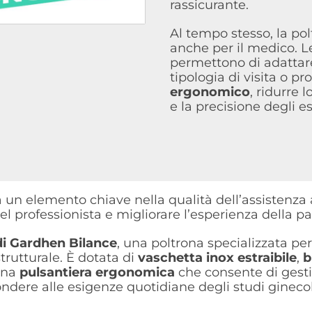
rassicurante.
Al tempo stesso, la po
anche per il medico. 
permettono di adattare
tipologia di visita o p
ergonomico
, ridurre 
e la precisione degli e
a un elemento chiave nella qualità dell’assistenza 
el professionista e migliorare l’esperienza della pa
di Gardhen Bilance
, una poltrona specializzata per
trutturale. È dotata di
vaschetta inox estraibile
,
b
 una
pulsantiera ergonomica
che consente di gesti
ere alle esigenze quotidiane degli studi ginecologi