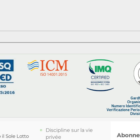
Discipline sur la vie
Abonnez
 il Sole Lotto
privée