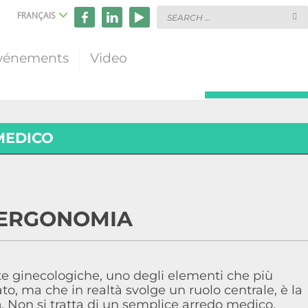
FRANÇAIS
vénements
Video
MEDICO
 ERGONOMIA
ite ginecologiche, uno degli elementi che più
o, ma che in realtà svolge un ruolo centrale, è la
a
. Non si tratta di un semplice arredo medico,