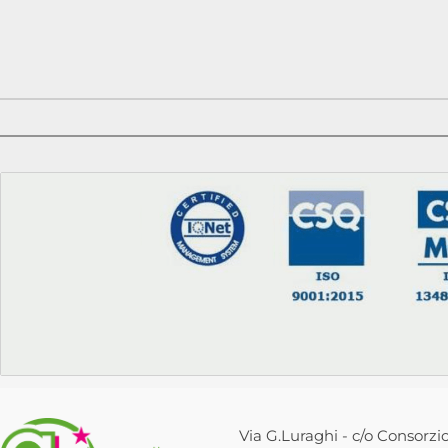
Via G.Luraghi - c/o Consorzio