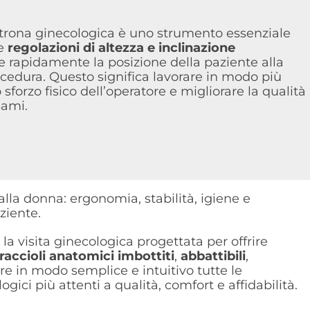
ltrona ginecologica è uno strumento essenziale
Le
regolazioni di altezza e inclinazione
 rapidamente la posizione della paziente alla
rocedura. Questo significa lavorare in modo più
lo sforzo fisico dell’operatore e migliorare la qualità
sami.
alla donna: ergonomia, stabilità, igiene e
ziente.
 la visita ginecologica progettata per offrire
raccioli anatomici imbottiti
,
abbattibili
,
re in modo semplice e intuitivo tutte le
ci più attenti a qualità, comfort e affidabilità.