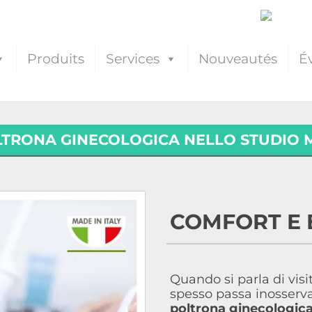
Produits
Services
Nouveautés
É
LTRONA GINECOLOGICA NELLO STUDIO 
COMFORT E
Quando si parla di vis
spesso passa inosservat
poltrona ginecologic