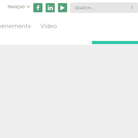
FRANÇAIS
vénements
Video