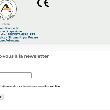
vous à la newsletter
e traitement de mes données personnelles-
voir lien