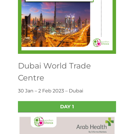
Dubai World Trade
Centre
30 Jan – 2 Feb 2023 – Dubai
DAY 1