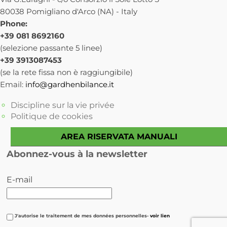
80038 Pomigliano d'Arco (NA) - Italy
Phone:
+39 081 8692160
(selezione passante 5 linee)
+39 3913087453
(se la rete fissa non è raggiungibile)
Email:
info@gardhenbilance.it
Discipline sur la vie privée
Politique de cookies
AREA RISERVATA MANUALI
Abonnez-vous à la newsletter
E-mail
J'autorise le traitement de mes données personnelles-
voir lien