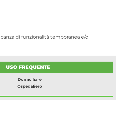
canza di funzionalità temporanea e/o
USO FREQUENTE
Domiciliare
Ospedaliero