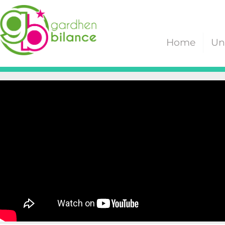
Home
Un