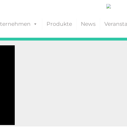
ternehmen
Produkte
News
Veranst