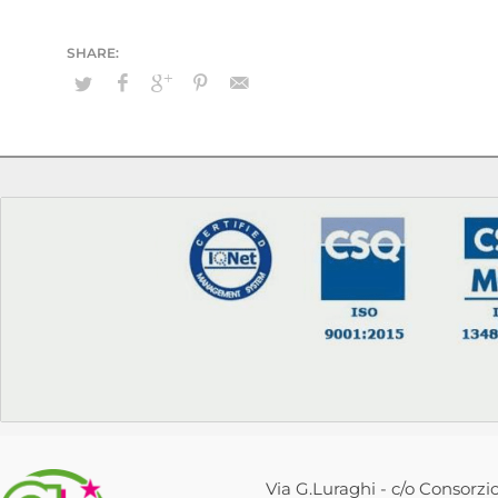
Via G.Luraghi - c/o Consorzio