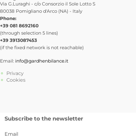
Via G.Luraghi - c/o Consorzio il Sole Lotto S
80038 Pomigliano d'Arco (NA) - Italy
Phone:
+39 081 8692160
(through selection 5 lines)
+39 3913087453
(if the fixed network is not reachable)
Email:
info@gardhenbilance.it
Privacy
Cookies
Subscribe to the newsletter
Email