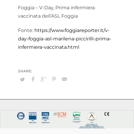
Foggia – V-Day, Prima infermiera
vaccinata dell’ASL Foggia
Fonte:
https://www.foggiareporter.it/v-
day-foggia-asl-marilena-piccirilli-prima-
infermiera-vaccinata.html