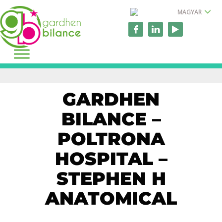
MAGYAR
GARDHEN
BILANCE –
POLTRONA
HOSPITAL –
STEPHEN H
ANATOMICAL