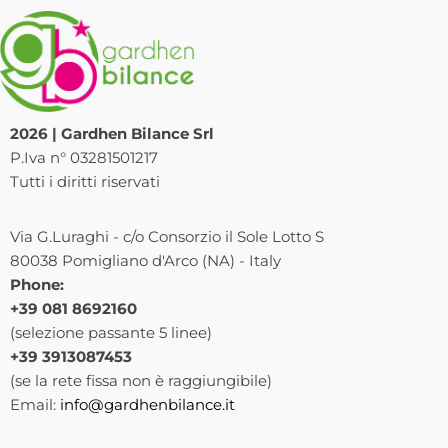
2026 | Gardhen Bilance Srl
P.Iva n° 03281501217
Tutti i diritti riservati
Via G.Luraghi - c/o Consorzio il Sole Lotto S
80038 Pomigliano d'Arco (NA) - Italy
Phone:
+39 081 8692160
(selezione passante 5 linee)
+39 3913087453
(se la rete fissa non è raggiungibile)
Email:
info@gardhenbilance.it