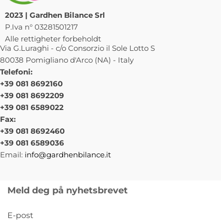
2023 | Gardhen Bilance Srl
P.Iva n° 03281501217
Alle rettigheter forbeholdt
Via G.Luraghi - c/o Consorzio il Sole Lotto S
80038 Pomigliano d'Arco (NA) - Italy
Telefoni:
+39 081 8692160
+39 081 8692209
+39 081 6589022
Fax:
+39 081 8692460
+39 081 6589036
Email:
info@gardhenbilance.it
Meld deg på nyhetsbrevet
E-post