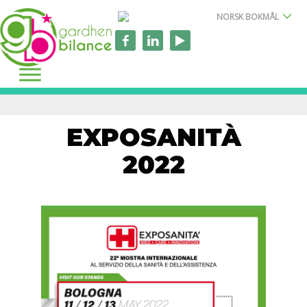
NORSK BOKMÅL
EXPOSANITÀ
2022