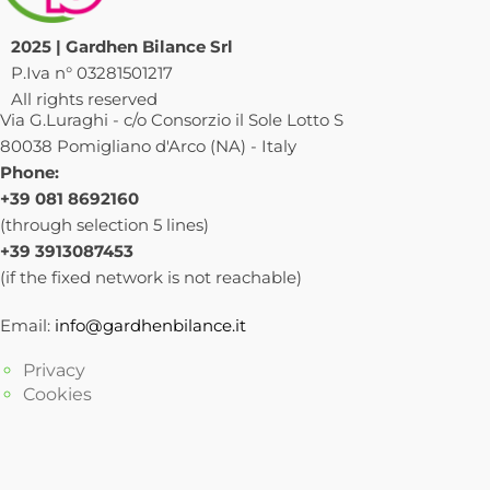
2025 | Gardhen Bilance Srl
P.Iva n° 03281501217
All rights reserved
Via G.Luraghi - c/o Consorzio il Sole Lotto S
80038 Pomigliano d'Arco (NA) - Italy
Phone:
+39 081 8692160
(through selection 5 lines)
+39 3913087453
(if the fixed network is not reachable)
Email:
info@gardhenbilance.it
Privacy
Cookies